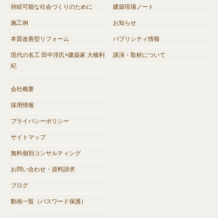
持続可能な社会づくりのために
建築現場ノート
施工例
お知らせ
本質改善型リフォーム
パブリシティ情報
現代の名工 田中淳氏×建築家 大橋利
講演・取材について
紀
会社概要
採用情報
プライバシーポリシー
サイトマップ
無料個別コンサルティング
お問い合わせ・資料請求
ブログ
動画一覧（パスワード保護）