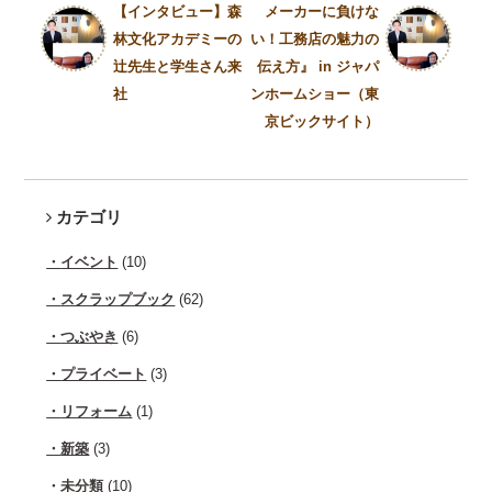
【インタビュー】森
メーカーに負けな
林文化アカデミーの
い！工務店の魅力の
辻先生と学生さん来
伝え方』 in ジャパ
社
ンホームショー（東
京ビックサイト）
カテゴリ
イベント
(10)
スクラップブック
(62)
つぶやき
(6)
プライベート
(3)
リフォーム
(1)
新築
(3)
未分類
(10)