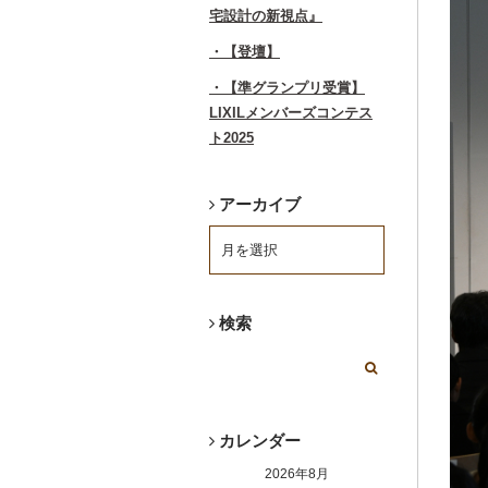
宅設計の新視点』
【登壇】
【準グランプリ受賞】
LIXILメンバーズコンテス
ト2025
アーカイブ
検索
カレンダー
2026年8月