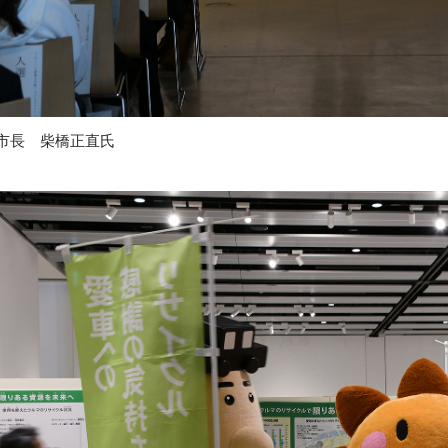
市長 柴橋正直氏