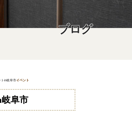
ブログ
トin岐阜市
イベント
n岐阜市