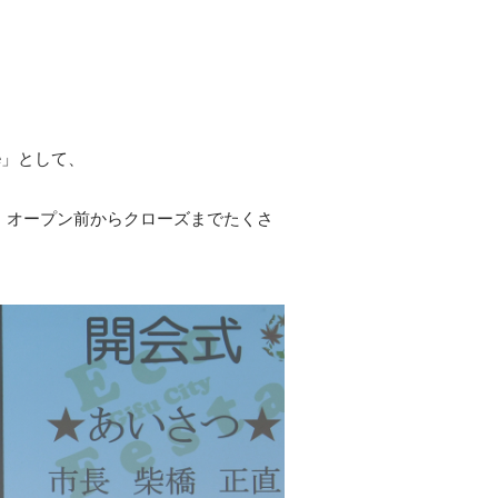
ife」として、
、オープン前からクローズまでたくさ